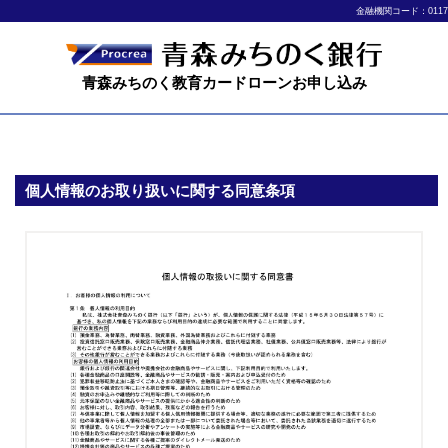
金融機関コード：0117
青森みちのく教育カードローンお申し込み
個人情報のお取り扱いに関する同意条項