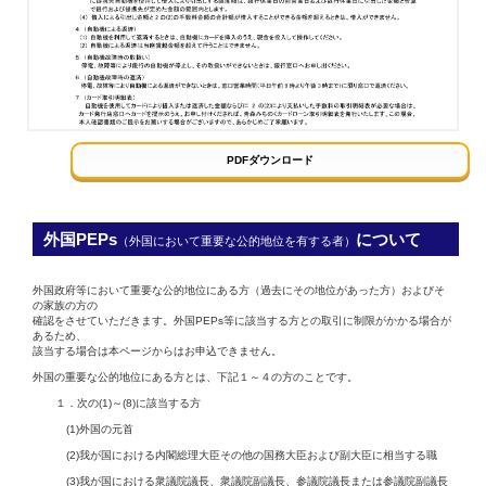
外国PEPs
について
（外国において重要な公的地位を有する者）
外国政府等において重要な公的地位にある方（過去にその地位があった方）およびそ
の家族の方の
確認をさせていただきます。外国PEPs等に該当する方との取引に制限がかかる場合が
あるため、
該当する場合は本ページからはお申込できません。
外国の重要な公的地位にある方とは、下記１～４の方のことです。
１．次の(1)～(8)に該当する方
(1)外国の元首
(2)我が国における内閣総理大臣その他の国務大臣および副大臣に相当する職
(3)我が国における衆議院議長、衆議院副議長、参議院議長または参議院副議長